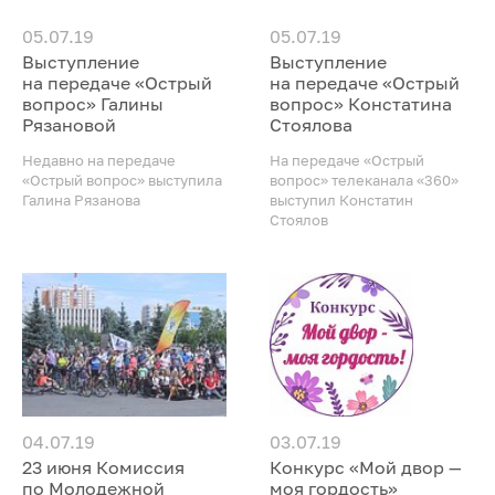
05.07.19
05.07.19
Выступление
Выступление
на передаче «Острый
на передаче «Острый
вопрос» Галины
вопрос» Констатина
Рязановой
Стоялова
Недавно на передаче
На передаче «Острый
«Острый вопрос» выступила
вопрос» телеканала «360»
Галина Рязанова
выступил Констатин
Стоялов
04.07.19
03.07.19
23 июня Комиссия
Конкурс «Мой двор —
по Молодежной
моя гордость»