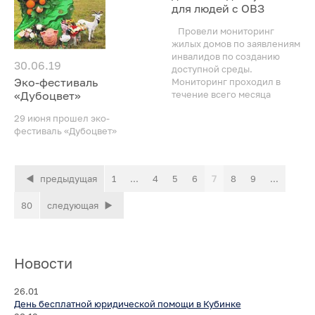
для людей с ОВЗ
Провели мониторинг
жилых домов по заявлениям
инвалидов по созданию
30.06.19
доступной среды.
Эко-фестиваль
Мониторинг проходил в
«Дубоцвет»
течение всего месяца
29 июня прошел эко-
фестиваль «Дубоцвет»
предыдущая
1
...
4
5
6
7
8
9
...
80
следующая
Новости
26.01
День бесплатной юридической помощи в Кубинке