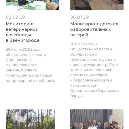
02.08.19
30.07.19
Мониторинг
Мониторинг детских
ветеринарной
оздоровительных
лечебницы
лагерей
в Звенигороде
18 июля члены
Общественной палаты
20 июля 2019 года
Одинцовского
общественная палата
муниципального района
Одинцовского
приняли участие в работе
муниципального
комиссии по проверке
района, провела
организации отдыха
мониторинг в участковой
и оздоровления детей
ветеринарной лечебницы.
на территории
Одинцовского Городского
Округа