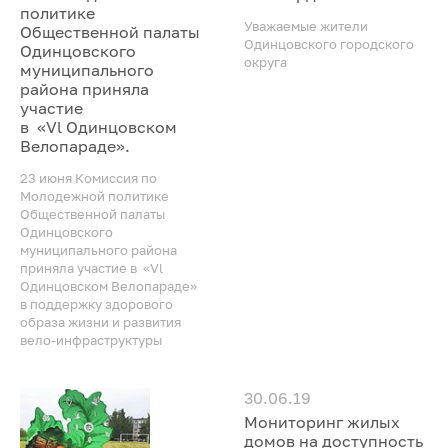
политике
Уважаемые жители
Общественной палаты
Одинцовского городского
Одинцовского
округа
муниципального
района приняла
участие
в «Vl Одинцовском
Велопараде».
23 июня Комиссия по
Молодежной политике
Общественной палаты
Одинцовского
муниципального района
приняла участие в «Vl
Одинцовском Велопараде»
в поддержку здорового
образа жизни и развития
вело-инфраструктуры
30.06.19
Мониторинг жилых
домов на доступность