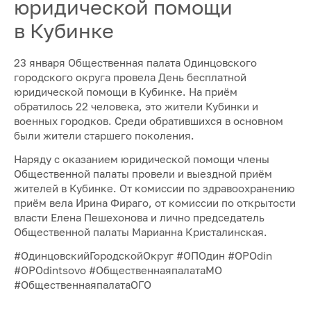
юридической помощи
в Кубинке
23 января Общественная палата Одинцовского
городского округа провела День бесплатной
юридической помощи в Кубинке. На приём
обратилось 22 человека, это жители Кубинки и
военных городков. Среди обратившихся в основном
были жители старшего поколения.
Наряду с оказанием юридической помощи члены
Общественной палаты провели и выездной приём
жителей в Кубинке. От комиссии по здравоохранению
приём вела Ирина Фираго, от комиссии по открытости
власти Елена Пешехонова и лично председатель
Общественной палаты Марианна Кристалинская.
#ОдинцовскийГородскойОкруг #ОПОдин #OPOdin
#OPOdintsovo #ОбщественнаяпалатаМО
#ОбщественнаяпалатаОГО