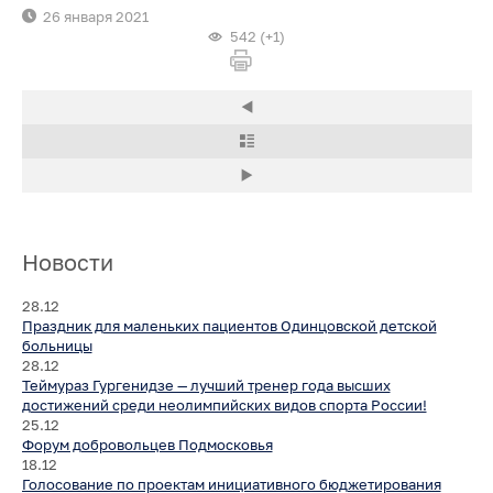
26 января 2021
542 (+1)
Новости
28.12
Праздник для маленьких пациентов Одинцовской детской
больницы
28.12
Теймураз Гургенидзе — лучший тренер года высших
достижений среди неолимпийских видов спорта России!
25.12
Форум добровольцев Подмосковья
18.12
Голосование по проектам инициативного бюджетирования