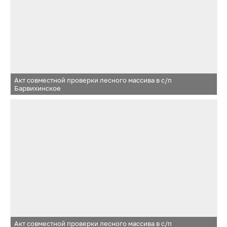
Акт совместной проверки лесного массива в с/п
Барвихинское
Акт совместной проверки лесного массива в с/п