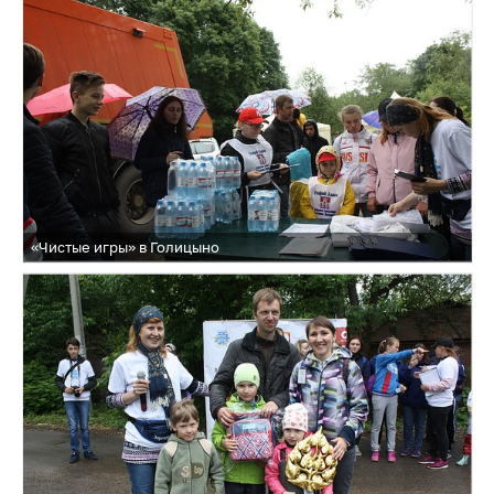
«Чистые игры» в Голицыно