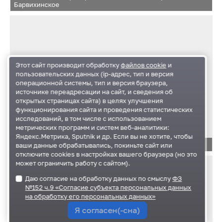
Барвихинское
Этот сайт производит обработку
файлов cookie
и
пользовательских данных (ip-адрес, тип и версия
операционной системы, тип и версия браузера,
источнике переадресации на сайт, и сведения об
открытых страницах сайта) в целях улучшения
функционирования сайта и проведения статистических
исследований, в том числе с использованием
метрических программ и систем веб-аналитики:
Яндекс.Метрика, Sputnik и др. Если вы не хотите, чтобы
Заседание Общественной палаты 31 мая 2018
ваши данные обрабатывались, покиньте сайт или
отключите cookies в настройках вашего браузера (но это
может ограничить работу с сайтом).
Даю согласие на обработку данных по смыслу
ФЗ
№152 ч.9 «Согласие субъекта персональных данных
на обработку его персональных данных»
Я согласен(-сна)