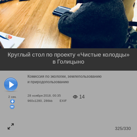
Круглый стол по проекту «Чистые колодцы»
в Голицыно
Комиссия по экологии, землепользованию
и природопользованию
28 ноября 2018, 00:35
14
2
сек.
960x1280, 286kb
EXIF
325/330