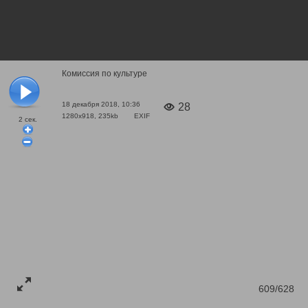
Комиссия по культуре
18 декабря 2018, 10:36
28
1280x918, 235kb
EXIF
2
сек.
609/628