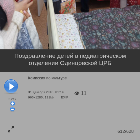
Поздравление детей в педиатрическом
отделении Одинцовской ЦРБ
Комиссия по культуре
31 декабря 2018, 01:14
11
960x1280, 121kb
EXIF
2
сек.
612/628