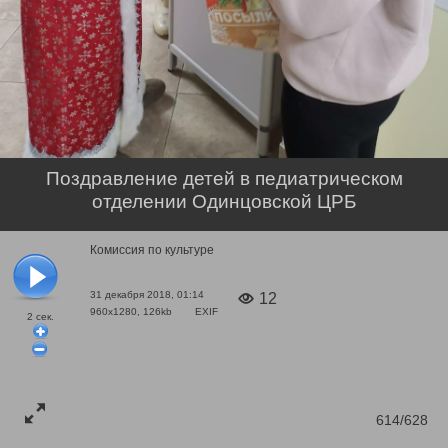
Поздравление детей в педиатрическом
отделении Одинцовской ЦРБ
Комиссия по культуре
31 декабря 2018, 01:14
12
960x1280, 126kb
EXIF
2
сек.
614/628